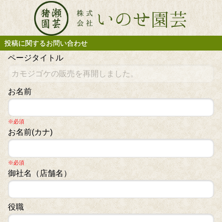
投稿に関するお問い合わせ
ページタイトル
お名前
※必須
お名前(カナ)
※必須
御社名（店舗名）
役職