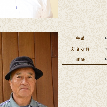
夫
年齢
好きな苔
趣味