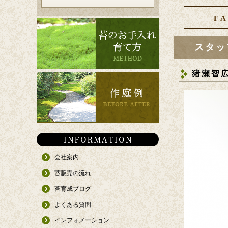
F
スタッ
猪瀬智
会社案内
苔販売の流れ
苔育成ブログ
よくある質問
インフォメーション