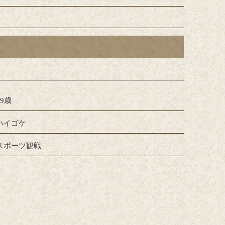
39歳
ハイゴケ
スポーツ観戦