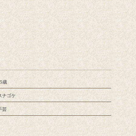
65歳
スナゴケ
手芸